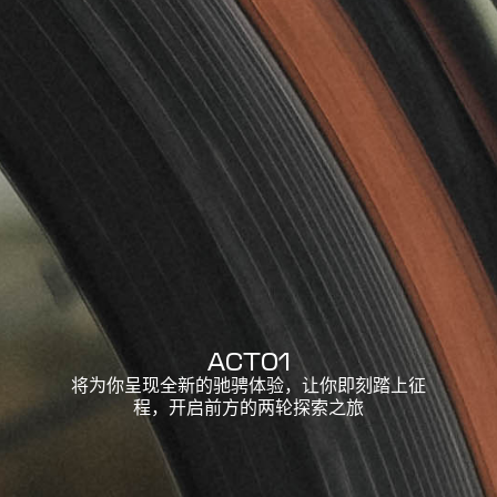
A
C
T
0
1
将为你呈现全新的驰骋体验，让你即刻踏上征
程，开启前方的两轮探索之旅